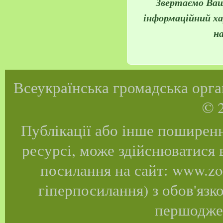
Звертаємо Вашу
інформаційний ха
н
Всеукраїнська громадська орган
© 2
Публікації або інше поширенн
ресурсі, може здійснюватися 
посилання на сайт: www.zoo
гіперпосилання) з обов'язк
першоджер