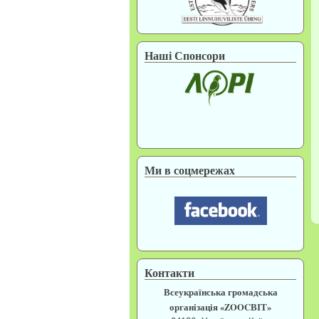
Наші Спонсори
Ми в соцмережах
Контакти
Всеукраїнська громадська
організація «ZOOCВІТ»