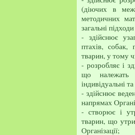
(діючих в меж
методичних мат
загальні підходи 
- здійснює уза
птахів, собак, 
тварин, у тому ч
- розробляє і з
що належать 
індивідуальні та
- здійснює веде
напрямах Органі
- створює і ут
тварин, що утри
Організації;