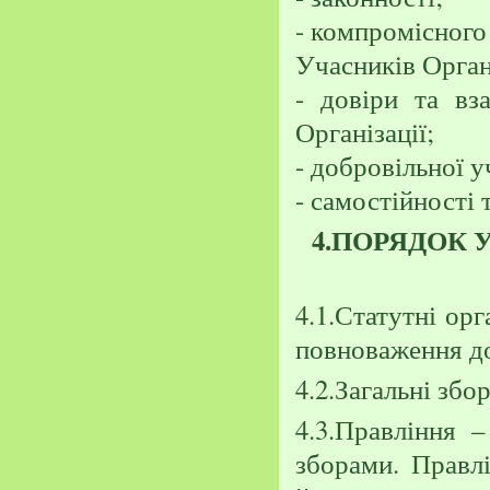
- компромісного
Учасників Органі
- довіри та в
Організації;
- добровільної у
- самостійності 
4.ПОРЯДОК 
4.1.Статутні ор
повноваження до
4.2.Загальні збо
4.3.Правління –
зборами. Правлі