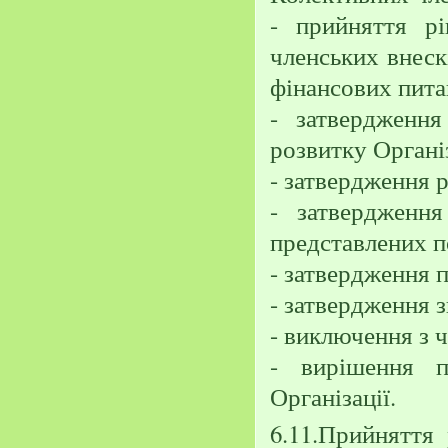
- прийняття р
членських внеск
фінансових пита
- затвердженн
розвитку Організ
- затвердження р
- затвердження
представлених п
- затвердження п
- затвердження зв
- виключення з ч
- вирішення п
Організації.
6.11.Прийняття