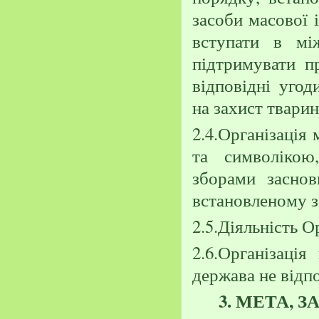
засоби масової 
вступати в між
підтримувати пр
відповідні угод
на захист тварин
2.4.Організація
та символікою
зборами заснов
встановленому з
2.5.Діяльність О
2.6.Організація
держава не відпо
3. МЕТА, 