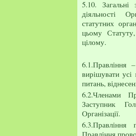
5.10. Загальні
діяльності Ор
статутних орган
цьому Статуту,
цілому.
6.1.Правління 
вирішувати усі 
питань, віднесен
6.2.Членами П
Заступник Гол
Організації.
6.3.Правління
Правління прово