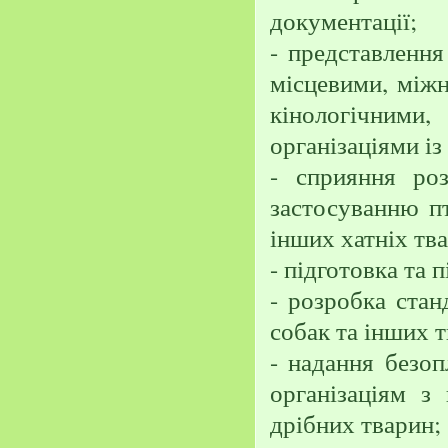
документації;
- представлення
місцевими, між
кінологічними
організаціями і
- сприяння роз
застосуванню пт
інших хатніх тв
- підготовка та 
- розробка стан
собак та інших 
- надання безоп
організаціям з
дрібних тварин;