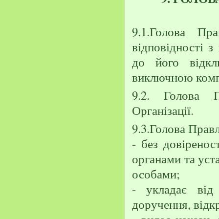
9.1.Голова Пр
відповідності з
до його відкл
виключною компе
9.2. Голова 
Організації.
9.3.Голова Правл
- без довіренос
органами та уст
особами;
- укладає від 
доручення, відк