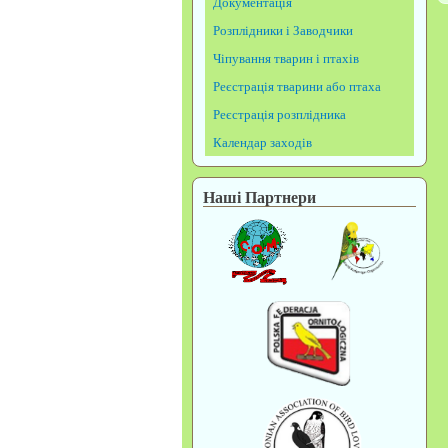
Документація
Розплідники і Заводчики
Чіпування тварин і птахів
Реєстрація тварини або птаха
Реєстрація розплідника
Календар заходів
Наші Партнери