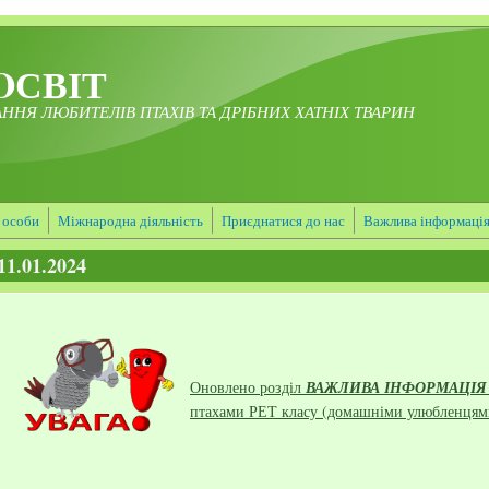
OСВІТ
ННЯ ЛЮБИТЕЛІВ ПТАХІВ ТА ДРІБНИХ ХАТНІХ ТВАРИН
 особи
Міжнародна діяльність
Приєднатися до нас
Важлива інформаці
11.01.2024
Оновлено розділ
ВАЖЛИВА ІНФОРМАЦІЯ
птахами РЕТ класу (домашніми улюбленцям